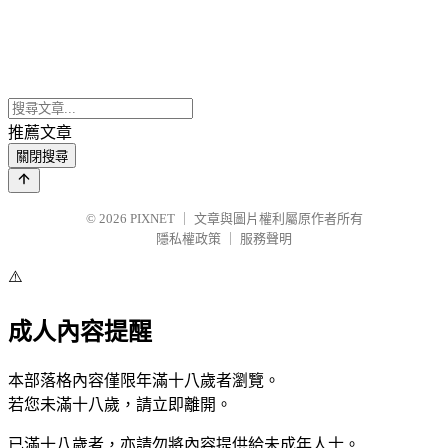
推薦文章
關閉搜尋
© 2026
PIXNET
｜
文章與圖片權利屬原作者所有
隱私權政策
｜
服務聲明
⚠️
成人內容提醒
本部落格內容僅限年滿十八歲者瀏覽。
若您未滿十八歲，請立即離開。
已滿十八歲者，亦請勿將內容提供給未成年人士。