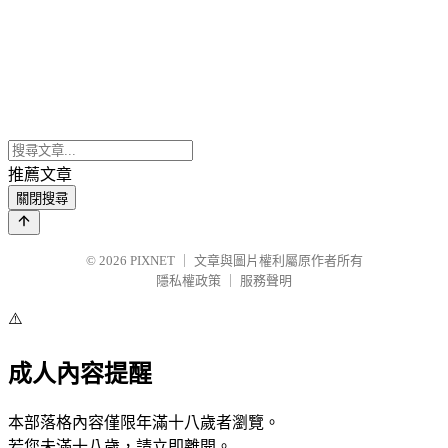
推薦文章
關閉搜尋
© 2026
PIXNET
｜
文章與圖片權利屬原作者所有
隱私權政策
｜
服務聲明
⚠️
成人內容提醒
本部落格內容僅限年滿十八歲者瀏覽。
若您未滿十八歲，請立即離開。