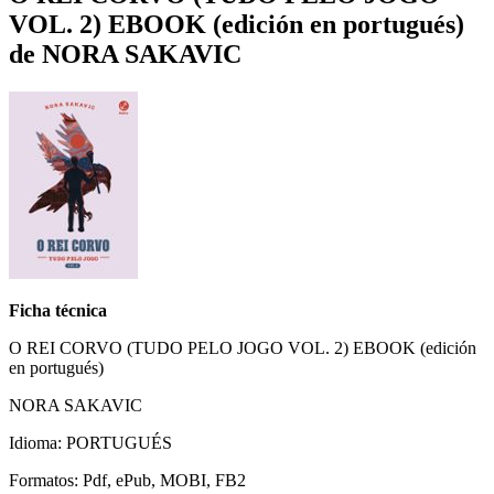
VOL. 2) EBOOK (edición en portugués)
de NORA SAKAVIC
Ficha técnica
O REI CORVO (TUDO PELO JOGO VOL. 2) EBOOK (edición
en portugués)
NORA SAKAVIC
Idioma: PORTUGUÉS
Formatos: Pdf, ePub, MOBI, FB2